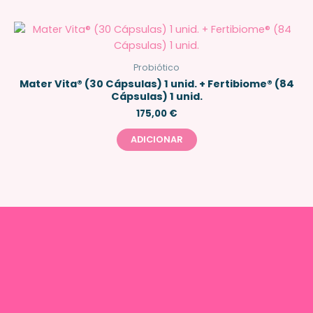
Probiótico
Mater Vita® (30 Cápsulas) 1 unid. + Fertibiome® (84
Cápsulas) 1 unid.
175,00
€
ADICIONAR