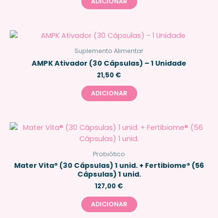
ADICIONAR
Suplemento Alimentar
AMPK Ativador (30 Cápsulas) – 1 Unidade
21,50
€
ADICIONAR
Probiótico
Mater Vita® (30 Cápsulas) 1 unid. + Fertibiome® (56
Cápsulas) 1 unid.
127,00
€
ADICIONAR