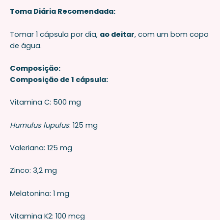
Toma Diária Recomendada:
Tomar 1 cápsula por dia,
ao deitar
, com um bom copo
de água.
Composição:
Composição de 1 cápsula:
Vitamina C: 500 mg
Humulus lupulus
: 125 mg
Valeriana: 125 mg
Zinco: 3,2 mg
Melatonina: 1 mg
Vitamina K2: 100 mcg