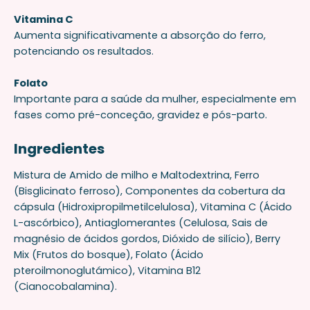
Vitamina C
Aumenta significativamente a absorção do ferro,
potenciando os resultados.
Folato
Importante para a saúde da mulher, especialmente em
fases como pré-conceção, gravidez e pós-parto.
Ingredientes
Mistura de Amido de milho e Maltodextrina, Ferro
(Bisglicinato ferroso), Componentes da cobertura da
cápsula (Hidroxipropilmetilcelulosa), Vitamina C (Ácido
L-ascórbico), Antiaglomerantes (Celulosa, Sais de
magnésio de ácidos gordos, Dióxido de silício), Berry
Mix (Frutos do bosque), Folato (Ácido
pteroilmonoglutámico), Vitamina B12
(Cianocobalamina).