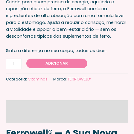
Criado para quem precisa de energia, equilíbrio e
reposição eficaz de ferro, o Ferrowell combina
ingredientes de alta absorção com uma fórmula leve
para o estômago. Ajuda a reduzir o cansaço, melhorar
a vitalidade e apoiar o bem-estar diário — sem os
desconfortos típicos dos suplementos de ferro.
Sinta a diferença no seu corpo, todos os dias.
ADICIONAR
Categoria:
Vitaminas
Marca:
FERROWELL®
Descrição
Avaliações (0)
Ferrowell® — A Sua Nova