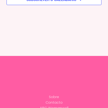
Sobre
Contacto
ABC Womanwell