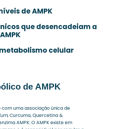
 níveis de AMPK
ânicos que desencadeiam a
a AMPK
metabolismo celular
bólico de AMPK
o com uma associação única de
lum
, Curcuma, Quercetina &
 enzima AMPK. O AMPK existe em