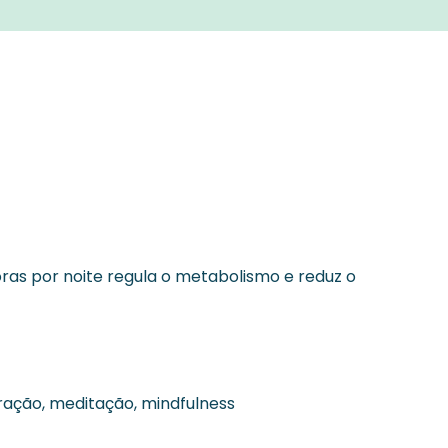
oras por noite regula o metabolismo e reduz o
ração, meditação, mindfulness