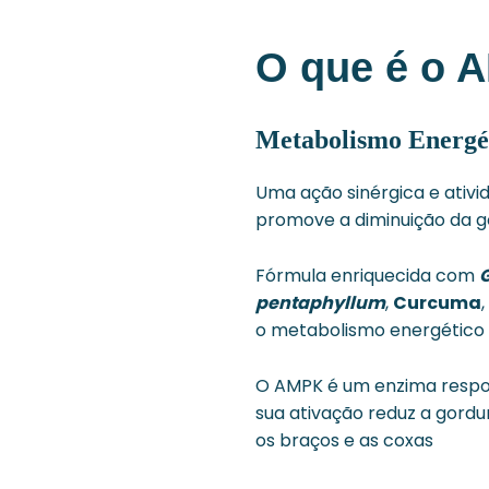
O que é o 
Metabolismo Energé
Uma ação sinérgica e ativ
promove a diminuição da go
Fórmula enriquecida com
pentaphyllum
,
Curcuma
,
o
metabolismo energético 
O AMPK é um enzima respons
sua ativação reduz a gordu
os braços e as coxas