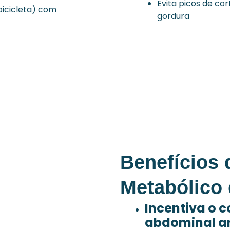
Evita picos de c
bicicleta) com
gordura
Benefícios 
Metabólico
Incentiva o 
abdominal 