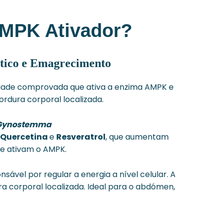
AMPK Ativador?
tico e Emagrecimento
idade comprovada que ativa a enzima AMPK e
rdura corporal localizada.
Gynostemma
Quercetina
e
Resveratrol
, que aumentam
e ativam o AMPK.
ável por regular a energia a nível celular. A
ra corporal localizada. Ideal para o abdómen,