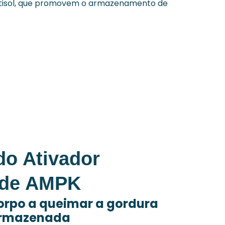
ortisol, que promovem o armazenamento de
do Ativador
 de AMPK
corpo a queimar a gordura
armazenada