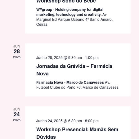
Workshop Sono do Bebé
WYgroup - Holding company for digital
marketing, technology and creativity.
Av
Marginal Ed Parque Oceano 4º Santo Amaro,
Oeiras
JUN
28
2025
Junho 28, 2025 @ 9:30 am
-
1:00 pm
Jornadas da Grávida – Farmácia
Nova
Farmacia Nova - Marco de Canaveses
Av.
Futebol Clube do Porto 76, Marco de Canaveses
JUN
24
2025
Junho 24, 2025 @ 6:30 pm
-
8:00 pm
Workshop Presencial: Mamãs Sem
Dúvidas