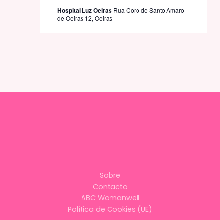
Hospital Luz Oeiras
Rua Coro de Santo Amaro
de Oeiras 12, Oeiras
Sobre
Contacto
ABC Womanwell
Política de Cookies (UE)